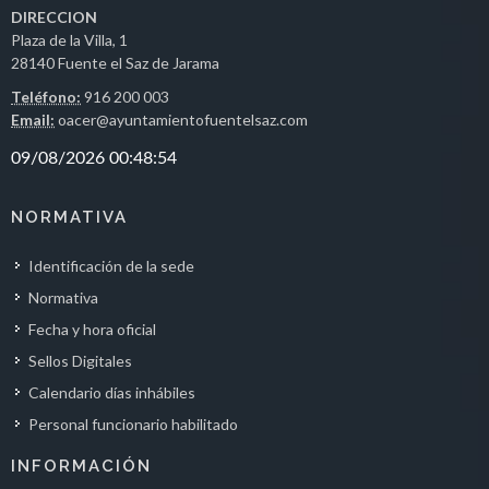
DIRECCION
Plaza de la Villa, 1
28140 Fuente el Saz de Jarama
Teléfono:
916 200 003
Email:
oacer@ayuntamientofuentelsaz.com
NORMATIVA
Identificación de la sede
Normativa
Fecha y hora oficial
Sellos Digitales
Calendario días inhábiles
Personal funcionario habilitado
INFORMACIÓN