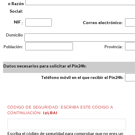
o Razón
Social:
NIF
Correo electrónico:
:
Domicilio
Población:
Provincia:
Datos necesarios para solicitar el Pin24h:
Teléfono móvil en el que recibir el Pin24h:
CÓDIGO DE SEGURIDAD: ESCRIBA ESTE CÓDIGO A
CONTINUACIÓN:
I2LRAI
Escriba el código de seguridad para comprobar que no eres un