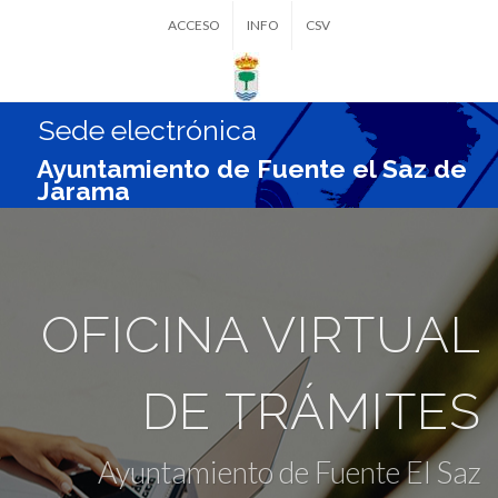
ACCESO
INFO
CSV
Sede electrónica
Ayuntamiento de Fuente el Saz de
Jarama
OFICINA VIRTUAL
DE TRÁMITES
Ayuntamiento de Fuente El Saz