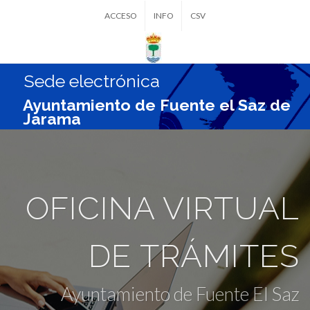
ACCESO
INFO
CSV
Sede electrónica
Ayuntamiento de Fuente el Saz de
Jarama
OFICINA VIRTUAL
DE TRÁMITES
Ayuntamiento de Fuente El Saz