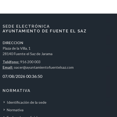
SEDE ELECTRÓNICA
AYUNTAMIENTO DE FUENTE EL SAZ
DIRECCION
Plaza de la Villa, 1
28140 Fuente el Saz de Jarama
Teléfono:
916 200 003
Email:
oacer@ayuntamientofuentelsaz.com
NORMATIVA
Identificación de la sede
Normativa